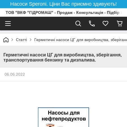
Насоси Speroni. Ціни Вас приємно здивують!
ТОВ "ВКФ "ГІДРОМАШ" - Продаж - Консультація - Підбір на
Статті
Герметичні насоси ЦГ для виробництва, зберіган
Герметичні насоси ЦГ для виробництва, зберігання,
транспортування бензину та дизпалива.
06.06.2022