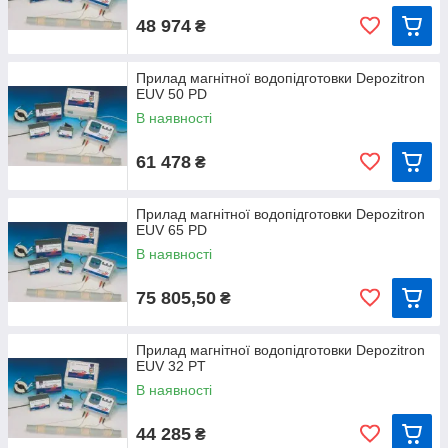
48 974
₴
Прилад магнітної водопідготовки Depozitron
EUV 50 PD
В наявності
61 478
₴
Прилад магнітної водопідготовки Depozitron
EUV 65 PD
В наявності
75 805,50
₴
Прилад магнітної водопідготовки Depozitron
EUV 32 PT
В наявності
44 285
₴