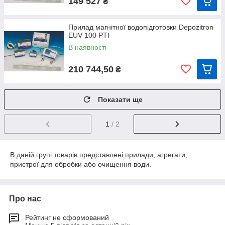
149 527
₴
Прилад магнітної водопідготовки Depozitron
EUV 100 PTI
В наявності
210 744,50
₴
Показати ще
1
/ 2
В даній групі товарів представлені прилади, агрегати,
пристрої для обробки або очищення води.
Про нас
Рейтинг не сформований