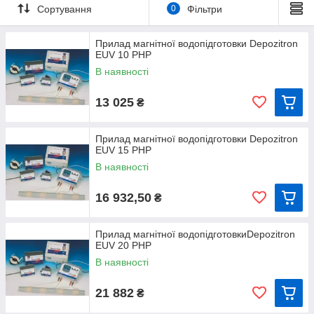
Сортування
0
Фільтри
Прилад магнітної водопідготовки Depozitron
EUV 10 PHP
В наявності
13 025
₴
Прилад магнітної водопідготовки Depozitron
EUV 15 PHP
В наявності
16 932,50
₴
Прилад магнітної водопідготовкиDepozitron
EUV 20 PHP
В наявності
21 882
₴