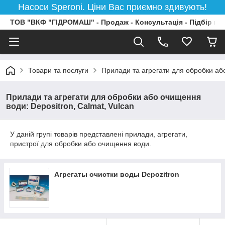
Насоси Speroni. Ціни Вас приємно здивують!
ТОВ "ВКФ "ГІДРОМАШ" - Продаж - Консультація - Підбір на
Товари та послуги
Прилади та агрегати для обробки або
Прилади та агрегати для обробки або очищення
води: Depositron, Calmat, Vulcan
У даній групі товарів представлені прилади, агрегати,
пристрої для обробки або очищення води.
Агрегаты очистки воды Depozitron