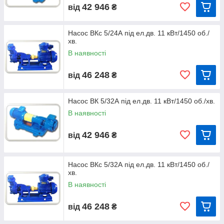
42 946
від
₴
Насос ВКc 5/24А під ел.дв. 11 кВт/1450 об./
хв.
В наявності
46 248
від
₴
Насос ВК 5/32А під ел.дв. 11 кВт/1450 об./хв.
В наявності
42 946
від
₴
Насос ВКc 5/32А під ел.дв. 11 кВт/1450 об./
хв.
В наявності
46 248
від
₴