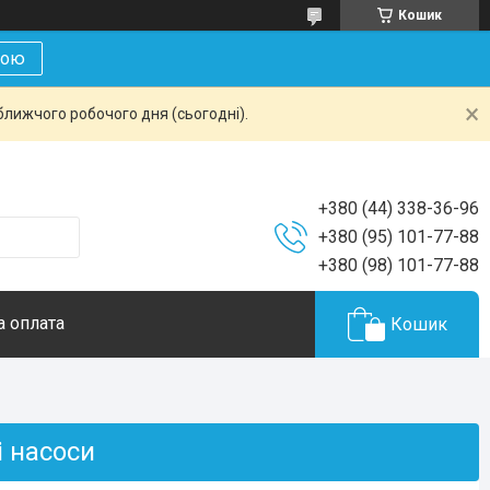
Кошик
кою
ближчого робочого дня (сьогодні).
+380 (44) 338-36-96
+380 (95) 101-77-88
+380 (98) 101-77-88
а оплата
Кошик
і насоси