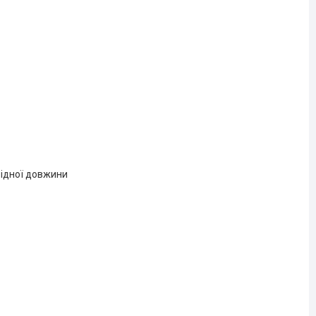
відної довжини