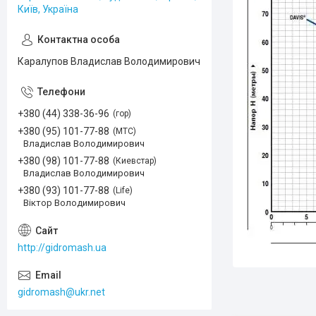
Київ, Україна
Каралупов Владислав Володимирович
+380 (44) 338-36-96
гор
+380 (95) 101-77-88
МТС
Владислав Володимирович
+380 (98) 101-77-88
Киевстар
Владислав Володимирович
+380 (93) 101-77-88
Life
Віктор Володимирович
http://gidromash.ua
gidromash@ukr.net