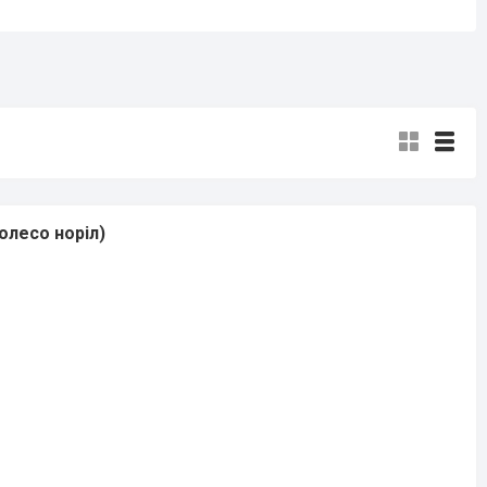
олесо норіл)