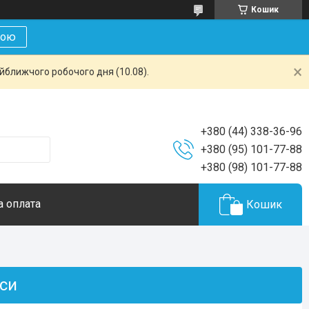
Кошик
кою
айближчого робочого дня (10.08).
+380 (44) 338-36-96
+380 (95) 101-77-88
+380 (98) 101-77-88
а оплата
Кошик
оси