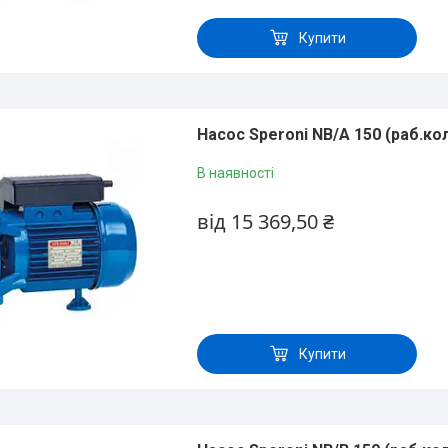
Купити
Насос Speroni NB/A 150 (раб.ко
В наявності
від 15 369,50 ₴
Купити