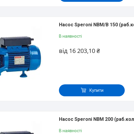
Насос Speroni NBM/В 150 (раб.к
В наявності
від 16 203,10 ₴
Купити
Насос Speroni NBM 200 (раб.кол
В наявності