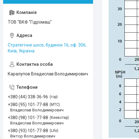
ТОВ "ВКФ "Гідромаш"
Стратегічне шосе, будинок 16, оф. 306,
Київ, Україна
Каралупов Владислав Володимирович
+380 (44) 338-36-96
гор
+380 (95) 101-77-88
МТС
Владислав Володимирович
+380 (98) 101-77-88
Киевстар
Владислав Володимирович
+380 (93) 101-77-88
Life
Віктор Володимирович