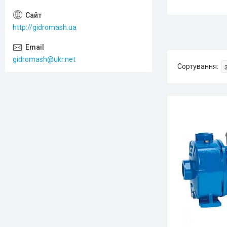
http://gidromash.ua
gidromash@ukr.net