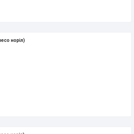
лесо норіл)