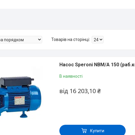
Насос Speroni NBM/A 150 (раб.к
В наявності
від 16 203,10 ₴
Купити