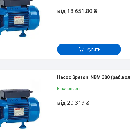
від 18 651,80 ₴
Купити
Насос Speroni NBM 300 (раб.кол
В наявності
від 20 319 ₴