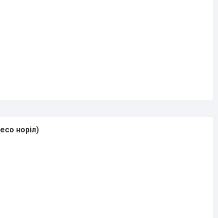
есо норіл)