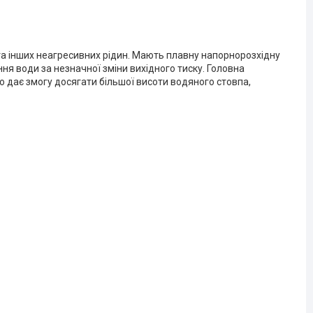
а інших неагресивних рідин. Мають плавну напорнорозхідну
ня води за незначної зміни вихідного тиску. Головна
о дає змогу досягати більшої висоти водяного стовпа,