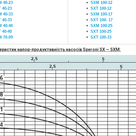
 40-23
SXM 100-12
 40-23
SXT 100-12
 40-33
SXM 100-17
 40-33
SXT 100- 17
 40-40
SXM 100-25
 40-40
SXT 100-25
 70-09
SXT 100-33
еристик напор-продуктивність насосів Speroni SX — SXM: