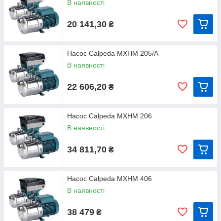
В наявності
Calpeda MXH 206/B
Calpeda MXHL 2
Calpeda MXH 402 E
Calpeda MXHL 2
20 141,30
₴
Calpeda MXH 403/A
Calpeda MXHL 2
Calpeda MXH 404/A
Calpeda MXHL 2
Насос Calpeda MXHM 205/A
Calpeda MXH 405/B
Calpeda MXHL 4
В наявності
Calpeda MXH 406
Calpeda MXHL 4
22 606,20
Calpeda MXH 802/A
Calpeda MXHL 4
₴
Calpeda MXH 803
Calpeda MXHL 4
Calpeda MXH 804
Calpeda MXHL 4
Насос Calpeda MXHM 206
Calpeda MXH 805/A
Calpeda MXHL 8
В наявності
Calpeda MXH 1602
Calpeda MXHL 8
34 811,70
₴
Calpeda MXH 1603/A
Calpeda MXHL 8
Calpeda MXH 1604/A
Calpeda MXHL 8
Насос Calpeda MXHM 406
Calpeda MXH 1605/A
В наявності
Calpeda MXH 1606/A
Calpeda MXH 3201/A
38 479
₴
Calpeda MXH 3202/A