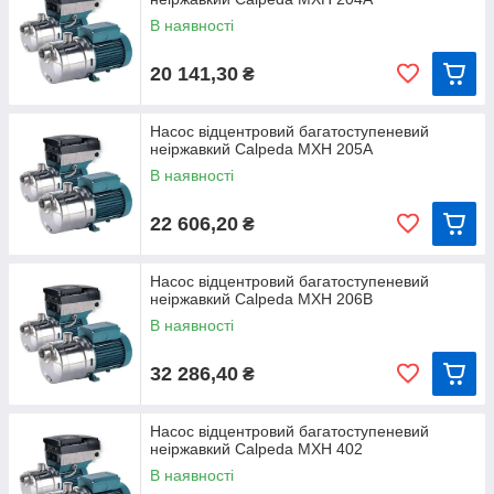
В наявності
20 141,30
₴
Насос відцентровий багатоступеневий
неіржавкий Calpeda MXH 205А
В наявності
22 606,20
₴
Насос відцентровий багатоступеневий
неіржавкий Calpeda MXH 206В
В наявності
32 286,40
₴
Насос відцентровий багатоступеневий
неіржавкий Calpeda MXH 402
В наявності