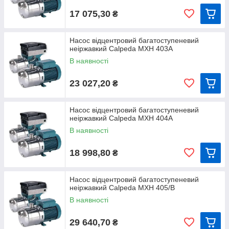
17 075,30
₴
Насос відцентровий багатоступеневий
неіржавкий Calpeda MXH 403А
В наявності
23 027,20
₴
Насос відцентровий багатоступеневий
неіржавкий Calpeda MXH 404А
В наявності
18 998,80
₴
Насос відцентровий багатоступеневий
неіржавкий Calpeda MXH 405/В
В наявності
29 640,70
₴