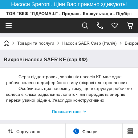
Насоси Speroni. Ціни Вас приємно здивують!
ТОВ "ВКФ "ГІДРОМАШ" - Продаж - Консультація - Підбір на
Товари та послуги
Насоси SAER Саєр (Італія)
Вихро
Вихрові насоси SAER KF (сар КФ)
Серія відцентрових, зовнішніх насосів KF має одне
робоче колесо периферійного типу (віхрові електронасоси).
Особливість цих насосів у тому, що в структурі робочого
колеса є кілька радіальних лопаток, які передають енергію
перекачуваної рідини. Унаслідок конструктивних
особливостей робочих органів дані насоси мають
Показати все
рівномірність потоку та брак пульсацій, а також високий тиск і
крутину характеристик робочих кривих.
Насоси цієї серії застосовуються для автоматичного
подавання води, для зрошення городів і садів (установлення
Сортування
0
Фільтри
в місцях, які захищені від атмосферного впливу), для