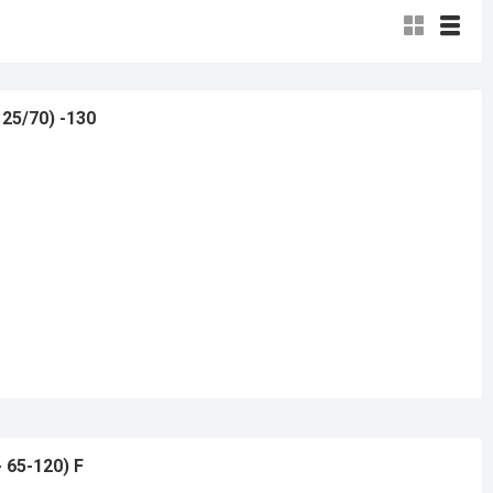
25/70) -130
 65-120) F