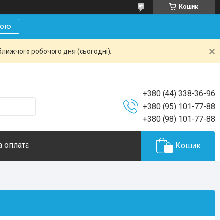
Кошик
кою
ближчого робочого дня (сьогодні).
+380 (44) 338-36-96
+380 (95) 101-77-88
+380 (98) 101-77-88
а оплата
Кошик