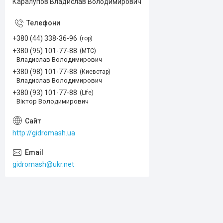
Каралупов Владислав Володимирович
+380 (44) 338-36-96
гор
+380 (95) 101-77-88
МТС
Владислав Володимирович
+380 (98) 101-77-88
Киевстар
Владислав Володимирович
+380 (93) 101-77-88
Life
Віктор Володимирович
http://gidromash.ua
gidromash@ukr.net