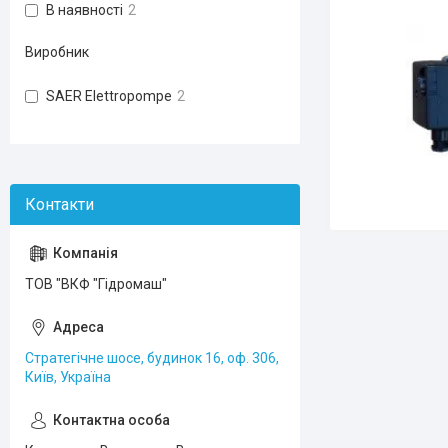
В наявності
2
Виробник
SAER Elettropompe
2
ТОВ "ВКФ "Гідромаш"
Стратегічне шосе, будинок 16, оф. 306,
Київ, Україна