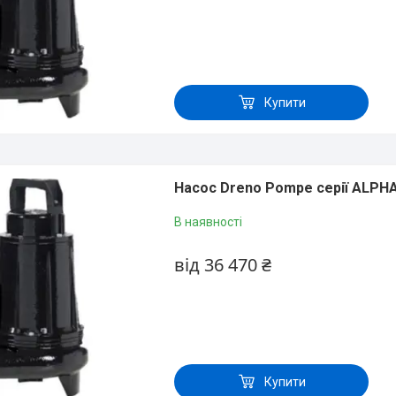
Купити
Насос Dreno Pompe серії АLРНА
В наявності
від 36 470 ₴
Купити