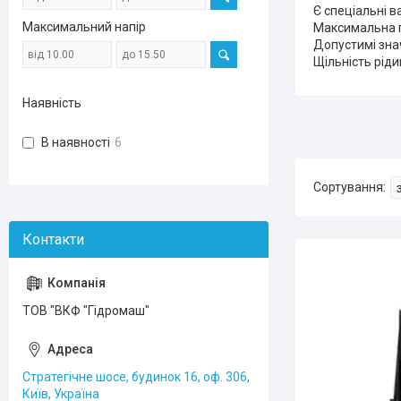
Є спеціальні в
Максимальний напір
Максимальна г
Допустимі знач
Щільність рідин
Наявність
В наявності
6
ТОВ "ВКФ "Гідромаш"
Стратегічне шосе, будинок 16, оф. 306,
Київ, Україна