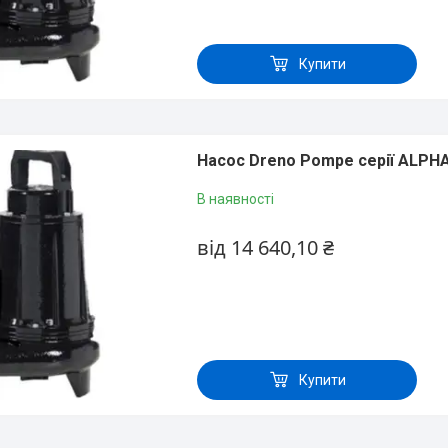
Купити
Насос Dreno Pompe серії АLРНА
В наявності
від 14 640,10 ₴
Купити