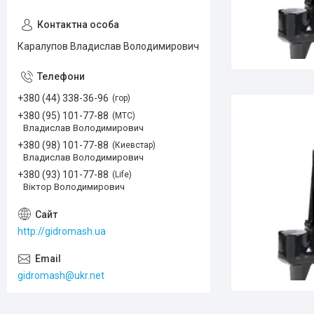
Каралупов Владислав Володимирович
+380 (44) 338-36-96
гор
+380 (95) 101-77-88
МТС
Владислав Володимирович
+380 (98) 101-77-88
Киевстар
Владислав Володимирович
+380 (93) 101-77-88
Life
Віктор Володимирович
http://gidromash.ua
gidromash@ukr.net