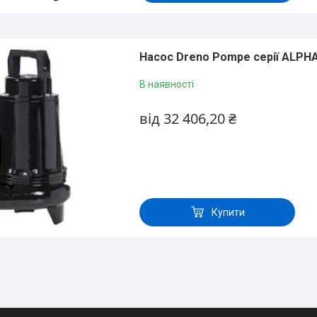
Насос Dreno Pompe серії АLРНА
В наявності
від 32 406,20 ₴
Купити