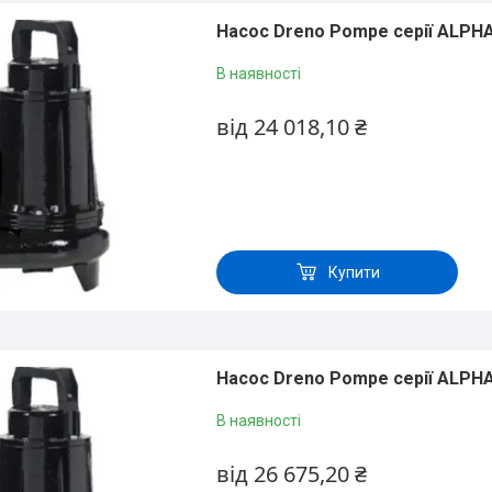
Насос Dreno Pompe серії АLРНА
В наявності
від 24 018,10 ₴
Купити
Насос Dreno Pompe серії АLРНА
В наявності
від 26 675,20 ₴