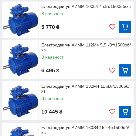
Електродвигун АИММ 100L4 4 кВт/1500об/хв
В наявності
5 770
₴
Електродвигун АИММ 112M4 5,5 кВт/1500об/
хв
В наявності
6 495
₴
Електродвигун АИММ 132M4 11 кВт/1500об/
хв
В наявності
10 445
₴
Електродвигун АИМM 160S4 15 кВт/1500об/
хв