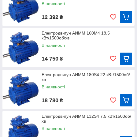
В наявності
12 392
₴
Електродвигун АИММ 160M4 18,5
кВт/1500об/хв
В наявності
14 750
₴
Електродвигун АИММ 180S4 22 кВт/1500об/
хв
В наявності
18 780
₴
Електродвигун АИММ 132S4 7,5 кВт/1500об/
хв
В наявності