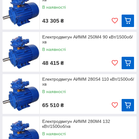
В наявності
43 305
₴
Електродвигун АИМM 250M4 90 кВт/1500об/
хв
В наявності
48 415
₴
Електродвигун АИМM 280S4 110 кВт/1500об/
хв
В наявності
65 510
₴
Електродвигун АИММ 280M4 132
кВт/1500об/хв
В наявності