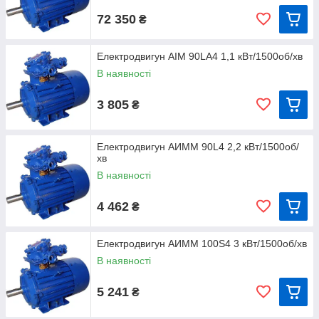
72 350
₴
Електродвигун АІМ 90LА4 1,1 кВт/1500об/хв
В наявності
3 805
₴
Електродвигун АИММ 90L4 2,2 кВт/1500об/
хв
В наявності
4 462
₴
Електродвигун АИМM 100S4 3 кВт/1500об/хв
В наявності
5 241
₴