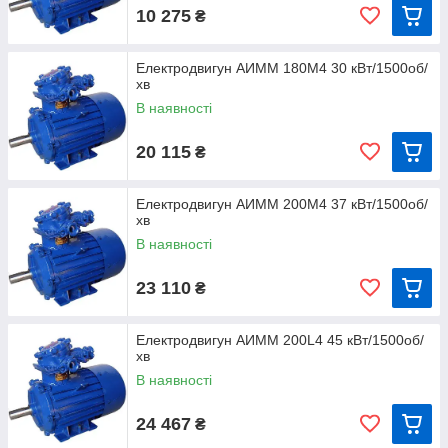
10 275
₴
Електродвигун АИММ 180M4 30 кВт/1500об/
хв
В наявності
20 115
₴
Електродвигун АИММ 200M4 37 кВт/1500об/
хв
В наявності
23 110
₴
Електродвигун АИММ 200L4 45 кВт/1500об/
хв
В наявності
24 467
₴