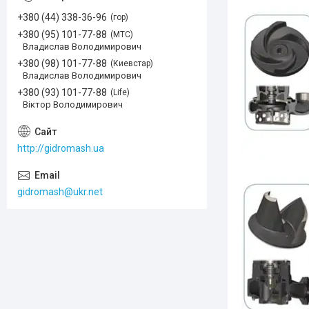
+380 (44) 338-36-96
гор
+380 (95) 101-77-88
МТС
Владислав Володимирович
+380 (98) 101-77-88
Киевстар
Владислав Володимирович
+380 (93) 101-77-88
Life
Віктор Володимирович
http://gidromash.ua
gidromash@ukr.net