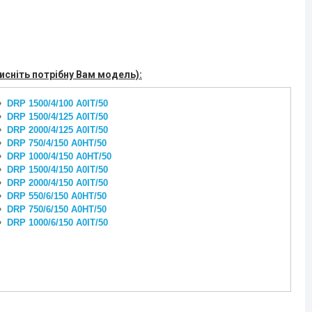
тисніть потрібну Вам модель):
DRP 1500/4/100 A0IT/50
DRP 1500/4/125 A0IT/50
DRP 2000/4/125 A0IT/50
DRP 750/4/150 A0HT/50
DRP 1000/4/150 A0HT/50
DRP 1500/4/150 A0IT/50
DRP 2000/4/150 A0IT/50
DRP 550/6/150 A0HT/50
DRP 750/6/150 A0HT/50
DRP 1000/6/150 A0IT/50