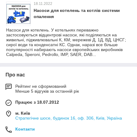
18.11.2022
Насоси для котелень та котлів системи
опалення
Насоси для котелень. У котельнях переважно
застосовуються відцентрові насоси, які поділяються на
живильні, підживлювальні К, КМ; мережеві Д, 1Д, ВД, ЦНСГ;
сирої води та конденсатні КС. Однак, наразі все більше
популярності набирають насоси європейських виробників
Calpeda, Speroni, Pedrollo, IMP, SAER, DAB...
Про нас
Рейтинг не сформований
Менше 5 відгуків за останній рік
Працює з 18.07.2012
м. Київ
Стратегічне шосе, будинок 16, оф. 306, Київ, Україна
Контакти