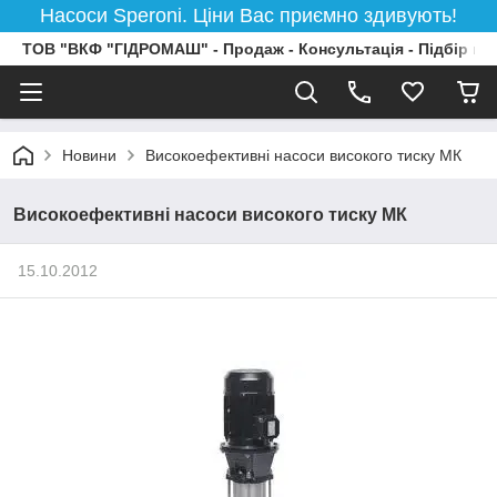
Насоси Speroni. Ціни Вас приємно здивують!
ТОВ "ВКФ "ГІДРОМАШ" - Продаж - Консультація - Підбір на
Новини
Високоефективні насоси високого тиску МК
Високоефективні насоси високого тиску МК
15.10.2012