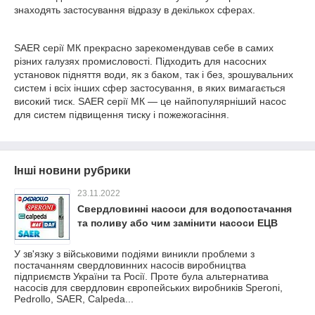
знаходять застосування відразу в декількох сферах.
SAER серії МК прекрасно зарекомендував себе в самих
різних галузях промисловості. Підходить для насосних
установок підняття води, як з баком, так і без, зрошувальних
систем і всіх інших сфер застосування, в яких вимагається
високий тиск. SAER серії МК — це найпопулярніший насос
для систем підвищення тиску і пожежогасіння.
Інші новини рубрики
23.11.2022
Свердловинні насоси для водопостачання
та поливу або чим замінити насоси ЕЦВ
У зв'язку з військовими подіями виникли проблеми з
постачанням свердловинних насосів виробництва
підприємств України та Росії. Проте була альтернатива
насосів для свердловин європейських виробників Speroni,
Pedrollo, SAER, Calpeda...