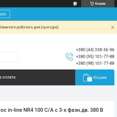
Кошик
кою
ближчого робочого дня (сьогодні).
+380 (44) 338-36-96
+380 (95) 101-77-88
+380 (98) 101-77-88
а оплата
Кошик
ос in-line NR4 100 C/A с 3-х фазн.дв. 380 В