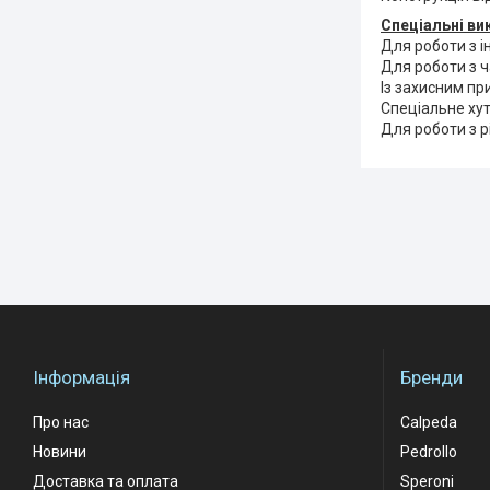
Спеціальні ви
Для роботи з 
Для роботи з ч
Із захисним пр
Спеціальне хут
Для роботи з 
Інформація
Бренди
Про нас
Calpeda
Новини
Pedrollo
Доставка та оплата
Speroni