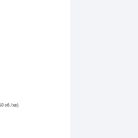
0 об./хв).