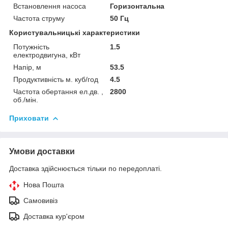
Встановлення насоса
Горизонтальна
Частота струму
50 Гц
Користувальницькі характеристики
Потужність
1.5
електродвигуна, кВт
Напір, м
53.5
Продуктивність м. куб/год
4.5
Частота обертання ел.дв. ,
2800
об./мін.
Приховати
Умови доставки
Доставка здійснюється тільки по передоплаті.
Нова Пошта
Самовивіз
Доставка кур'єром