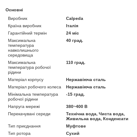
Основні
Виробник
Calpeda
Країна виробник
Італія
Гарантійний термін
24 міс
Максимальна
40 град.
температура
навколишнього
середовища
Максимальна
110 град.
температура робочої
рідини
Матеріал корпусу
Нержавіюча сталь
Матеріал робочого колеса
Нержавіюча сталь
Мінімальна температура
-15 град.
робочої рідини
Напруга мережі
380~400 В
Перекачувані середи
Технічна вода, Чиста вода,
Живильна вода, Конденсати
Тип приєднання
Муфтове
Тип ротора
Сухий