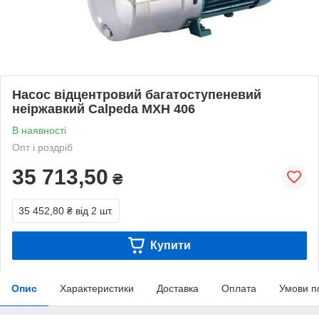
Насос відцентровий багатоступеневий
неіржавкий Calpeda MXH 406
В наявності
Опт і роздріб
35 713,50
₴
35 452,80 ₴
від 2 шт.
Купити
Опис
Характеристики
Доставка
Оплата
Умови п