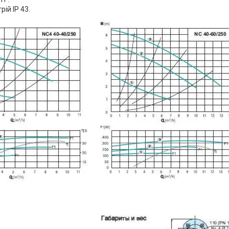
ій IP 43.