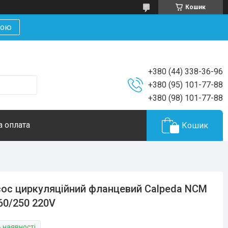
Кошик
кою
+380 (44) 338-36-96
+380 (95) 101-77-88
+380 (98) 101-77-88
а оплата
Кошик
ос циркуляційний фланцевий Calpeda NCM
60/250 220V
В наявності