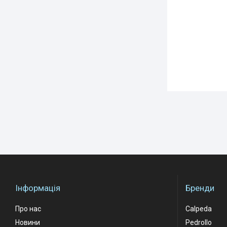
Інформація
Бренди
Про нас
Calpeda
Новини
Pedrollo