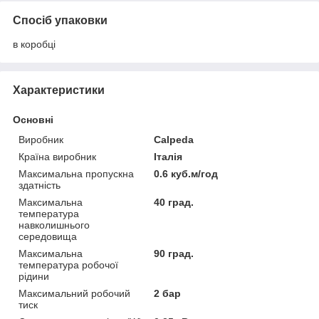
Спосіб упаковки
в коробці
Характеристики
Основні
Виробник
Calpeda
Країна виробник
Італія
Максимальна пропускна
0.6 куб.м/год
здатність
Максимальна
40 град.
температура
навколишнього
середовища
Максимальна
90 град.
температура робочої
рідини
Максимальний робочий
2 бар
тиск