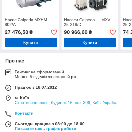
Насос Calpeda MXHM
Насоси Calpeda — MXV
Нас
802/A
25-218/D
25-2
27 476,50
90 966,60
74 
₴
₴
Купити
Купити
Про нас
Рейтинг не сформований
Менше 5 відгуків за останній рік
Працює з 18.07.2012
м. Київ
Стратегічне шосе, будинок 16, оф. 306, Київ, Україна
Контакти
Сьогодні працює з 08:00 до 18:00
Показати весь графік роботи