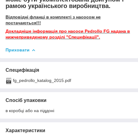
рамою українського виробництва.
Відповідні фланці в комплекті з насосом не
постачаються!!!
Докладніше інформація про насоси Pedrollo FG надана в
нижчеприведеному розділі "Специфікації".
Приховати
Специфікація
fg_pedrollo_katalog_2015.pdf
Спосіб упаковки
в коробці або на піддоні
Характеристики