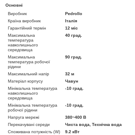
Основні
Виробник
Pedrollo
Країна виробник
Італія
Гарантійний термін
12 міс
Максимальна
40 град.
температура
навколишнього
середовища
Максимальна
90 град.
температура робочої
рідини
Максимальний напір
32 м
Матеріал корпусу
Чавун
Мінімальна температура
-10 град.
навколишнього
середовища
Мінімальна температура
-10 град.
робочої рідини
Напруга мережі
380~400 В
Перекачувані середи
Чиста вода, Технічна вода
Споживана потужність (W)
9.2 кВт