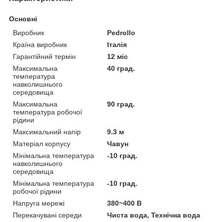
Основні
Виробник
Pedrollo
Країна виробник
Італія
Гарантійний термін
12 міс
Максимальна
40 град.
температура
навколишнього
середовища
Максимальна
90 град.
температура робочої
рідини
Максимальний напір
9.3 м
Матеріал корпусу
Чавун
Мінімальна температура
-10 град.
навколишнього
середовища
Мінімальна температура
-10 град.
робочої рідини
Напруга мережі
380~400 В
Перекачувані середи
Чиста вода, Технічна вода