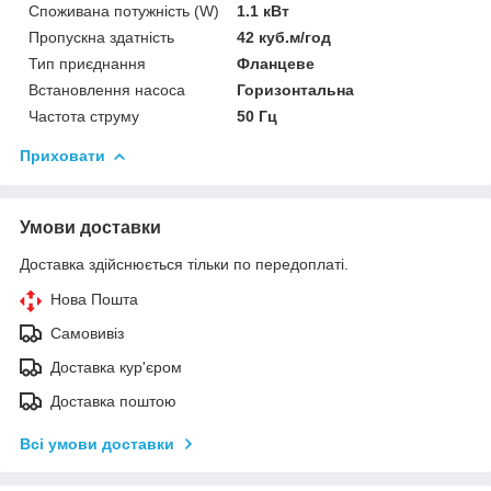
Споживана потужність (W)
1.1 кВт
Пропускна здатність
42 куб.м/год
Тип приєднання
Фланцеве
Встановлення насоса
Горизонтальна
Частота струму
50 Гц
Приховати
Умови доставки
Доставка здійснюється тільки по передоплаті.
Нова Пошта
Самовивіз
Доставка кур'єром
Доставка поштою
Всі умови доставки