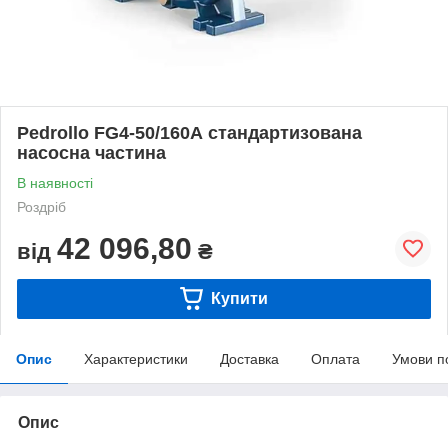
Pedrollo FG4-50/160А стандартизована
насосна частина
В наявності
Роздріб
42 096,80
від
₴
Купити
Опис
Характеристики
Доставка
Оплата
Умови п
Опис