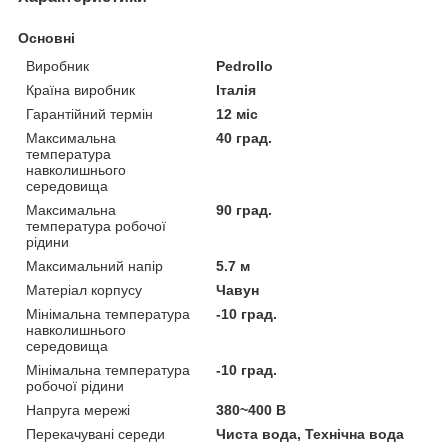
Основні
Виробник
Pedrollo
Країна виробник
Італія
Гарантійний термін
12 міс
Максимальна
40 град.
температура
навколишнього
середовища
Максимальна
90 град.
температура робочої
рідини
Максимальний напір
5.7 м
Матеріал корпусу
Чавун
Мінімальна температура
-10 град.
навколишнього
середовища
Мінімальна температура
-10 град.
робочої рідини
Напруга мережі
380~400 В
Перекачувані середи
Чиста вода, Технічна вода