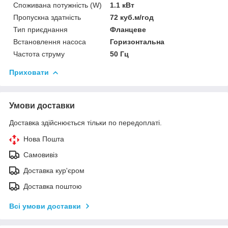
Споживана потужність (W)
1.1 кВт
Пропускна здатність
72 куб.м/год
Тип приєднання
Фланцеве
Встановлення насоса
Горизонтальна
Частота струму
50 Гц
Приховати
Умови доставки
Доставка здійснюється тільки по передоплаті.
Нова Пошта
Самовивіз
Доставка кур'єром
Доставка поштою
Всі умови доставки