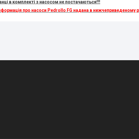
анці в комплекті з насосом не постачаються!!!
формація про насоси Pedrollo FG надана в нижчеприведеному ро