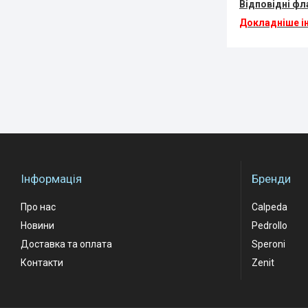
Відповідні фл
Докладніше ін
Інформація
Бренди
Про нас
Calpeda
Новини
Pedrollo
Доставка та оплата
Speroni
Контакти
Zenit