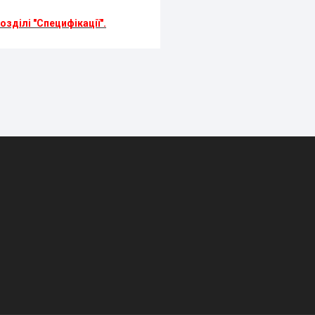
зділі "Специфікації".