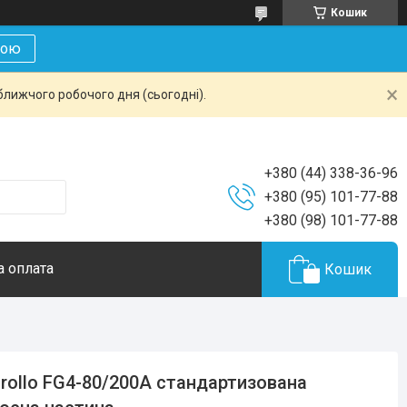
Кошик
кою
ближчого робочого дня (сьогодні).
+380 (44) 338-36-96
+380 (95) 101-77-88
+380 (98) 101-77-88
а оплата
Кошик
rollo FG4-80/200A стандартизована