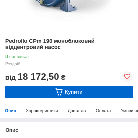
Pedrollo CPm 190 моноблоковий
відцентровий насос
В наявності
Роздріб
18 172,50
від
₴
Купити
Опис
Характеристики
Доставка
Оплата
Умови п
Опис