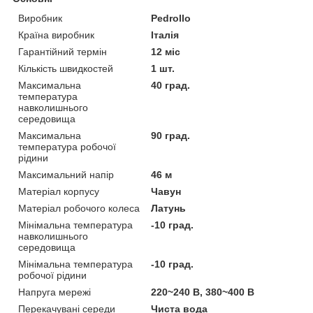
Виробник
Pedrollo
Країна виробник
Італія
Гарантійний термін
12 міс
Кількість швидкостей
1 шт.
Максимальна
40 град.
температура
навколишнього
середовища
Максимальна
90 град.
температура робочої
рідини
Максимальний напір
46 м
Матеріал корпусу
Чавун
Матеріал робочого колеса
Латунь
Мінімальна температура
-10 град.
навколишнього
середовища
Мінімальна температура
-10 град.
робочої рідини
Напруга мережі
220~240 В, 380~400 В
Перекачувані середи
Чиста вода