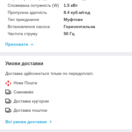
Споживана потужність (W)
1.5 кВт
Пропускна здатність
8.4 куб.м/год
Тип приєднання
Муфтове
Встановлення насоса
Горизонтальна
Частота струму
50 Гц
Приховати
Умови доставки
Доставка здійснюється тільки по передоплаті.
Нова Пошта
Самовивіз
Доставка кур'єром
Доставка поштою
Всі умови доставки