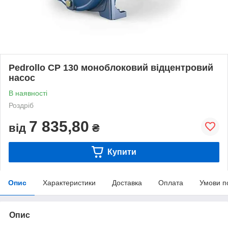
Pedrollo CP 130 моноблоковий відцентровий
насос
В наявності
Роздріб
7 835,80
від
₴
Купити
Опис
Характеристики
Доставка
Оплата
Умови п
Опис