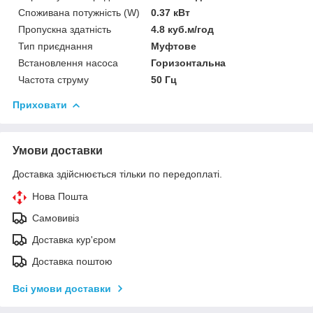
Споживана потужність (W)
0.37 кВт
Пропускна здатність
4.8 куб.м/год
Тип приєднання
Муфтове
Встановлення насоса
Горизонтальна
Частота струму
50 Гц
Приховати
Умови доставки
Доставка здійснюється тільки по передоплаті.
Нова Пошта
Самовивіз
Доставка кур'єром
Доставка поштою
Всі умови доставки