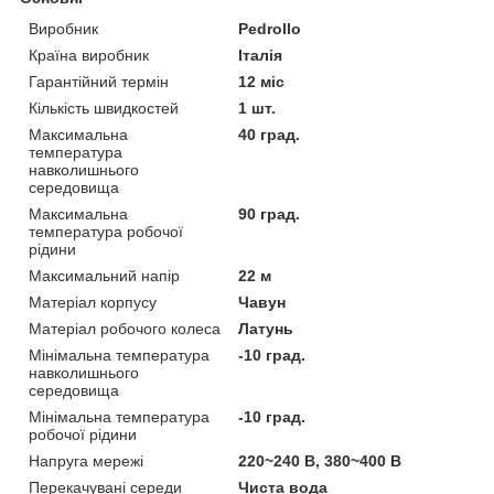
Виробник
Pedrollo
Країна виробник
Італія
Гарантійний термін
12 міс
Кількість швидкостей
1 шт.
Максимальна
40 град.
температура
навколишнього
середовища
Максимальна
90 град.
температура робочої
рідини
Максимальний напір
22 м
Матеріал корпусу
Чавун
Матеріал робочого колеса
Латунь
Мінімальна температура
-10 град.
навколишнього
середовища
Мінімальна температура
-10 град.
робочої рідини
Напруга мережі
220~240 В, 380~400 В
Перекачувані середи
Чиста вода