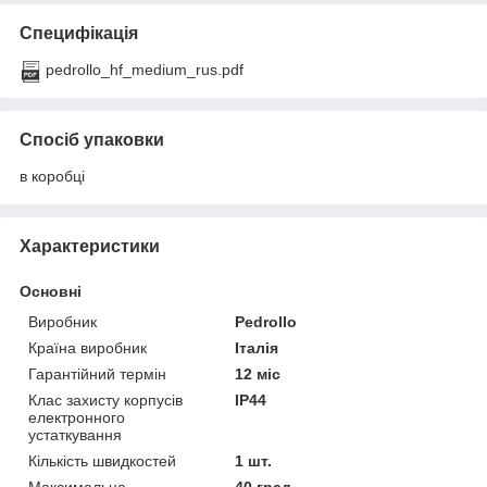
Специфікація
pedrollo_hf_medium_rus.pdf
Спосіб упаковки
в коробці
Характеристики
Основні
Виробник
Pedrollo
Країна виробник
Італія
Гарантійний термін
12 міс
Клас захисту корпусів
IP44
електронного
устаткування
Кількість швидкостей
1 шт.
Максимальна
40 град.