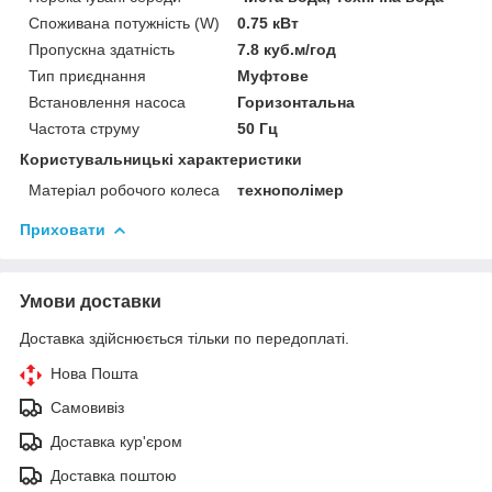
Споживана потужність (W)
0.75 кВт
Пропускна здатність
7.8 куб.м/год
Тип приєднання
Муфтове
Встановлення насоса
Горизонтальна
Частота струму
50 Гц
Користувальницькі характеристики
Матеріал робочого колеса
технополімер
Приховати
Умови доставки
Доставка здійснюється тільки по передоплаті.
Нова Пошта
Самовивіз
Доставка кур'єром
Доставка поштою