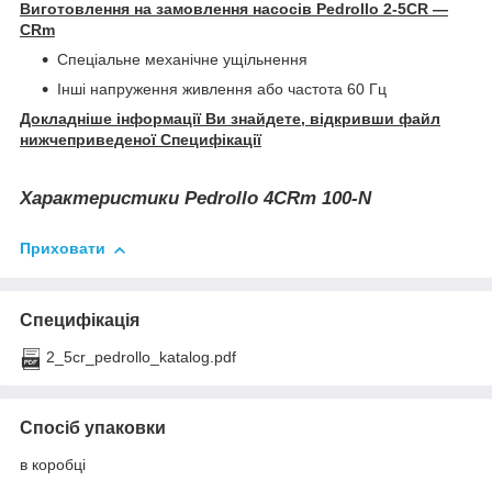
Виготовлення на замовлення насосів Pedrollo 2-5CR —
CRm
Спеціальне механічне ущільнення
Інші напруження живлення або частота 60 Гц
Докладніше інформації Ви знайдете, відкривши файл
нижчеприведеної Специфікації
Характеристики Pedrollo 4CRm 100-N
Приховати
Специфікація
2_5cr_pedrollo_katalog.pdf
Спосіб упаковки
в коробці