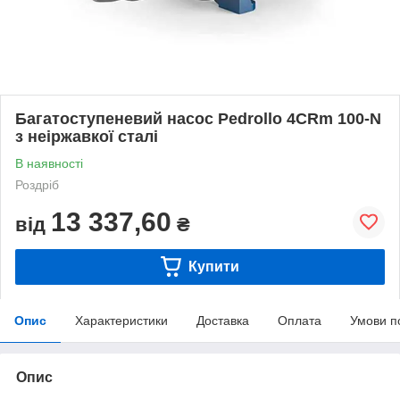
Багатоступеневий насос Pedrollo 4CRm 100-N
з неіржавкої сталі
В наявності
Роздріб
13 337,60
від
₴
Купити
Опис
Характеристики
Доставка
Оплата
Умови п
Опис