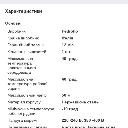
Характеристики
Основні
Виробник
Pedrollo
Країна виробник
Італія
Гарантійний термін
12 міс
Кількість швидкостей
1 шт.
Максимальна
40 град.
температура
навколишнього
середовища
Максимальна
40 град.
температура робочої
рідини
Максимальний напір
50 м
Матеріал корпусу
Нержавіюча сталь
Мінімальна температура
-10 град.
робочої рідини
Напруга мережі
220~240 В, 380~400 В
Перекачувані середи
Чиста вода, Технічна вода