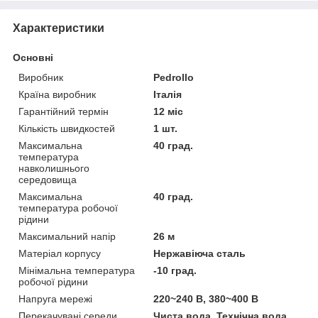
Характеристики
Основні
Виробник
Pedrollo
Країна виробник
Італія
Гарантійний термін
12 міс
Кількість швидкостей
1 шт.
Максимальна
40 град.
температура
навколишнього
середовища
Максимальна
40 град.
температура робочої
рідини
Максимальний напір
26 м
Матеріал корпусу
Нержавіюча сталь
Мінімальна температура
-10 град.
робочої рідини
Напруга мережі
220~240 В, 380~400 В
Перекачувані середи
Чиста вода, Технічна вода