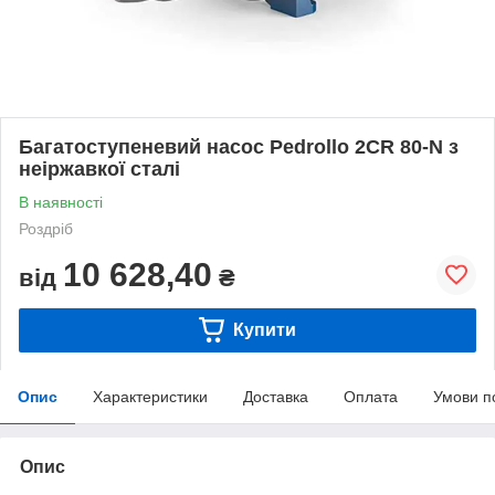
Багатоступеневий насос Pedrollo 2CR 80-N з
неіржавкої сталі
В наявності
Роздріб
10 628,40
від
₴
Купити
Опис
Характеристики
Доставка
Оплата
Умови п
Опис