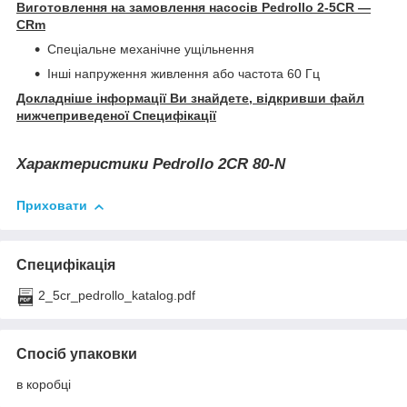
Виготовлення на замовлення насосів Pedrollo 2-5CR —
CRm
Спеціальне механічне ущільнення
Інші напруження живлення або частота 60 Гц
Докладніше інформації Ви знайдете, відкривши файл
нижчеприведеної Специфікації
Характеристики Pedrollo 2CR 80-N
Приховати
Специфікація
2_5cr_pedrollo_katalog.pdf
Спосіб упаковки
в коробці