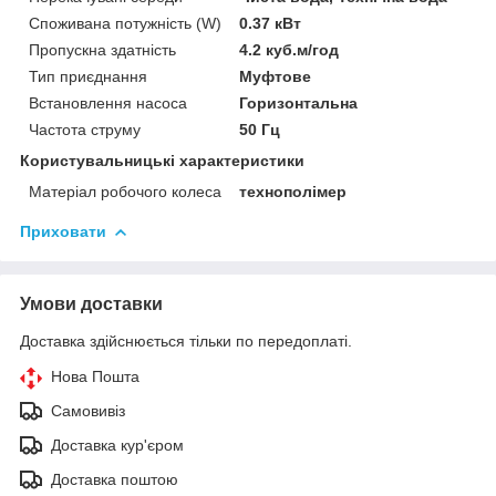
Споживана потужність (W)
0.37 кВт
Пропускна здатність
4.2 куб.м/год
Тип приєднання
Муфтове
Встановлення насоса
Горизонтальна
Частота струму
50 Гц
Користувальницькі характеристики
Матеріал робочого колеса
технополімер
Приховати
Умови доставки
Доставка здійснюється тільки по передоплаті.
Нова Пошта
Самовивіз
Доставка кур'єром
Доставка поштою