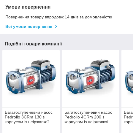
Умови повернення
Повернення товару впродовж 14 днів за домовленістю
Всі умови повернення
Подібні товари компанії
Багатоступеневий насос
Багатоступеневий насос
Бага
Pedrollo 3CRm 130 з
Pedrollo 4CRm 200 з
Pedr
корпусом із неіржавкої
корпусом із неіржавкої
корп
сталі
сталі
стал