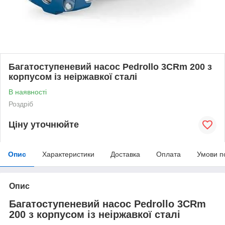
Багатоступеневий насос Pedrollo 3CRm 200 з
корпусом із неіржавкої сталі
В наявності
Роздріб
Ціну уточнюйте
Опис
Характеристики
Доставка
Оплата
Умови п
Опис
Багатоступеневий насос Pedrollo 3CRm
200 з корпусом із неіржавкої сталі