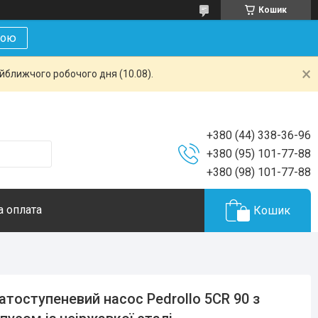
Кошик
кою
айближчого робочого дня (10.08).
+380 (44) 338-36-96
+380 (95) 101-77-88
+380 (98) 101-77-88
а оплата
Кошик
атоступеневий насос Pedrollo 5CR 90 з