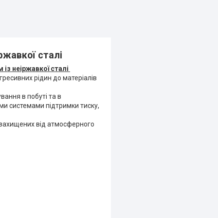
іржавкої сталі
 із неіржавкої сталі
гресивних рідин до матеріалів
вання в побуті та в
ми системами підтримки тиску,
 захищених від атмосферного