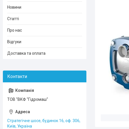
Новини
Статті
Про нас
Відгуки
Доставка та оплата
ТОВ "ВКФ "Гідромаш"
Стратегічне шосе, будинок 16, оф. 306,
Київ, Україна