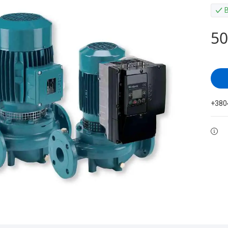
50
+380