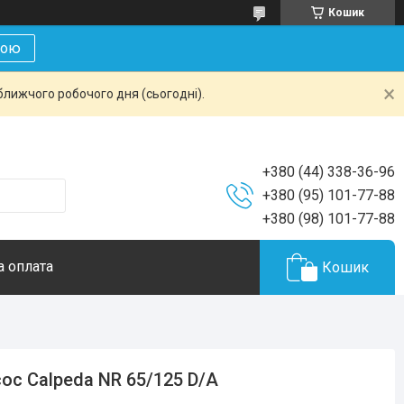
Кошик
кою
ближчого робочого дня (сьогодні).
+380 (44) 338-36-96
+380 (95) 101-77-88
+380 (98) 101-77-88
а оплата
Кошик
ос Calpeda NR 65/125 D/A