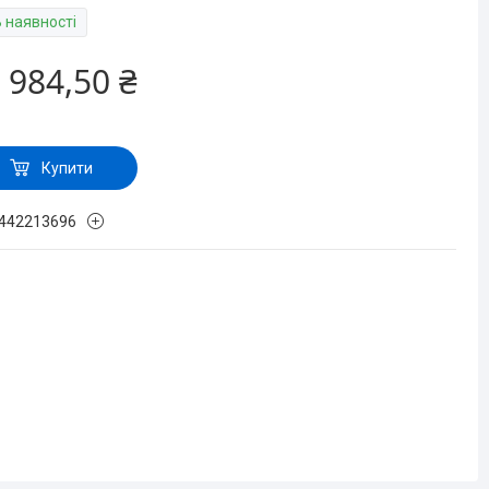
В наявності
 984,50 ₴
Купити
442213696