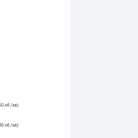
0 об./хв).
0 об./хв).