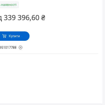
В наявності
д
339 396,60 ₴
Купити
951017788