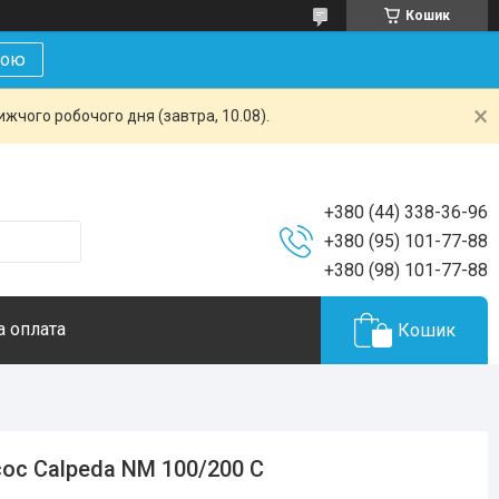
Кошик
кою
жчого робочого дня (завтра, 10.08).
+380 (44) 338-36-96
+380 (95) 101-77-88
+380 (98) 101-77-88
а оплата
Кошик
ос Calpeda NM 100/200 С