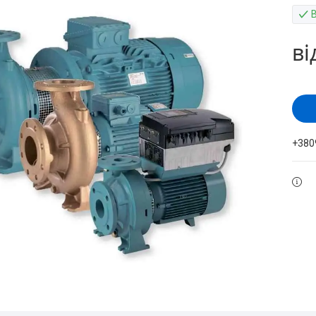
ві
+380