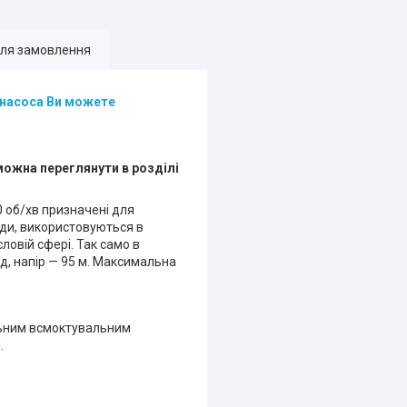
для замовлення
ь насоса Ви можете
можна переглянути в розділі
 об/хв призначені для
ди, використовуються в
ловій сфері. Так само в
, напір — 95 м. Максимальна
льним всмоктувальним
.