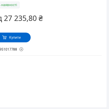
В наявності
д
27 235,80 ₴
Купити
951017788