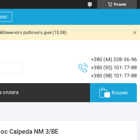
Кошик
кою
айближчого робочого дня (10.08).
+380 (44) 338-36-96
+380 (95) 101-77-88
+380 (98) 101-77-88
а оплата
Кошик
ос Calpeda NM 3/BE