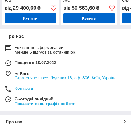
F/B
A/C
C/B
29 400,60
50 563,60
від
₴
від
₴
від
Купити
Купити
Про нас
Рейтинг не сформований
Менше 5 відгуків за останній рік
Працює з 18.07.2012
м. Київ
Стратегічне шосе, будинок 16, оф. 306, Київ, Україна
Контакти
Сьогодні вихідний
Показати весь графік роботи
Про нас