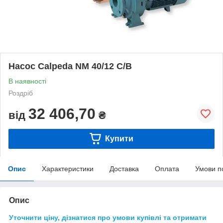
Насос Calpeda NM 40/12 C/B
В наявності
Роздріб
32 406,70
від
₴
Купити
Опис
Характеристики
Доставка
Оплата
Умови п
Опис
Уточнити ціну, дізнатися про умови купівлі та отримати