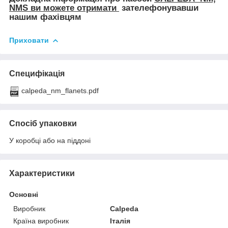
NMS ви можете отримати
зателефонувавши
нашим фахівцям
Приховати
Специфікація
calpeda_nm_flanets.pdf
Спосіб упаковки
У коробці або на піддоні
Характеристики
Основні
Виробник
Calpeda
Країна виробник
Італія