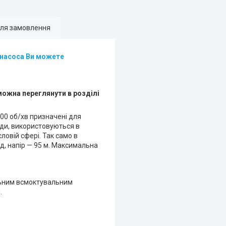
для замовлення
ь насоса Ви можете
можна переглянути в розділі
00 об/хв призначені для
ди, використовуються в
ловій сфері. Так само в
, напір — 95 м. Максимальна
льним всмоктувальним
.