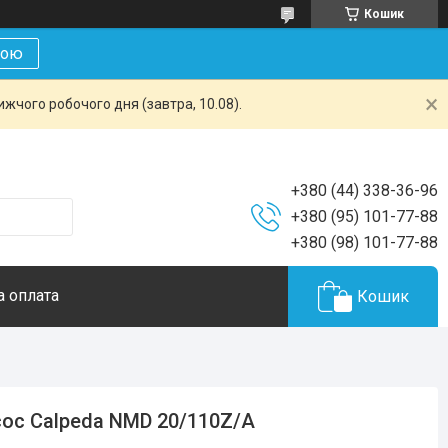
Кошик
кою
жчого робочого дня (завтра, 10.08).
+380 (44) 338-36-96
+380 (95) 101-77-88
+380 (98) 101-77-88
а оплата
Кошик
ос Calpeda NMD 20/110Z/A