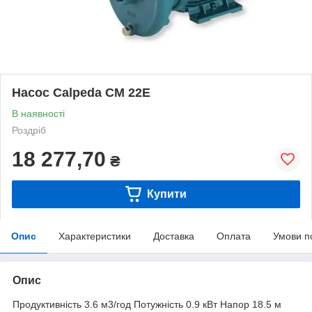
Насос Calpeda CM 22E
В наявності
Роздріб
18 277,70
₴
Купити
Опис
Характеристики
Доставка
Оплата
Умови п
Опис
Продуктивність 3.6 м3/год Потужність 0.9 кВт Напор 18.5 м