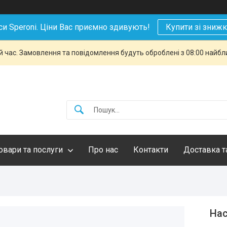
си Speroni. Ціни Вас приємно здивують!
Купити зі зниж
й час. Замовлення та повідомлення будуть оброблені з 08:00 найбли
овари та послуги
Про нас
Контакти
Доставка т
На