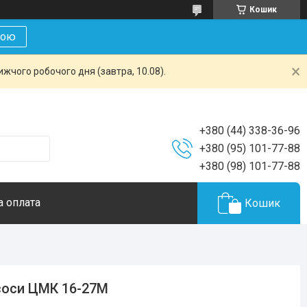
Кошик
кою
жчого робочого дня (завтра, 10.08).
+380 (44) 338-36-96
+380 (95) 101-77-88
+380 (98) 101-77-88
а оплата
Кошик
соси ЦМК 16-27М