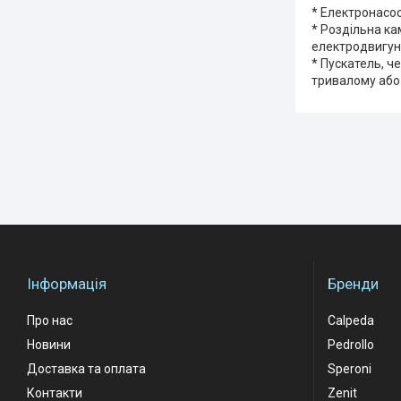
* Електронасос
* Роздільна к
електродвигун
* Пускатель, ч
тривалому або
Інформація
Бренди
Про нас
Calpeda
Новини
Pedrollo
Доставка та оплата
Speroni
Контакти
Zenit